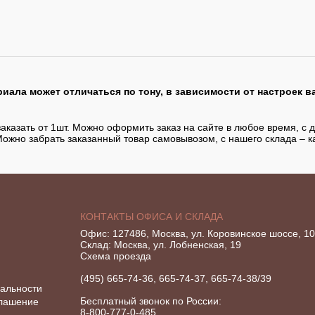
иала может отличаться по тону, в зависимости от настроек в
аказать от 1шт. Можно оформить заказ на сайте в любое время, с д
Можно забрать заказанный товар самовывозом, с нашего склада – к
КОНТАКТЫ ОФИСА И СКЛАДА
Офис: 127486, Москва, ул. Коровинское шоссе, 10 
Склад: Москва, ул. Лобненская, 19
Схема проезда
(495) 665-74-36, 665-74-37, 665-74-38/39
альности
Бесплатный звонок по России:
глашение
8-800-777-0-485