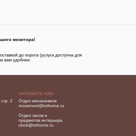
ашего монитора!
оставкой до порога (услуга доступна для
ак вам удобнее.
НАПИШИТЕ НАМ
стр. 2
Отдел механизмов
movement@tothome.ru
Отдел часов и
предметов интерьера
clock@tothome.ru