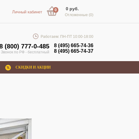
0 руб.
0
Личный кабинет
Отложенные
(0)
Работаем: ПН-ПТ 10:00-18:00
8 (800) 777-0-485
8 (495) 665-74-36
8 (495) 665-74-37
Звонок по РФ - бесплатный
СКИДКИ И АКЦИИ