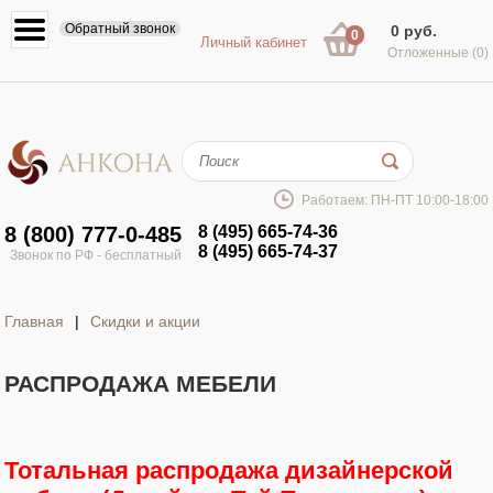
Обратный звонок
0 руб.
0
Личный кабинет
Отложенные
(0)
Работаем: ПН-ПТ 10:00-18:00
8 (800) 777-0-485
8 (495) 665-74-36
8 (495) 665-74-37
Звонок по РФ - бесплатный
Главная
|
Скидки и акции
РАСПРОДАЖА МЕБЕЛИ
Тотальная распродажа дизайнерской