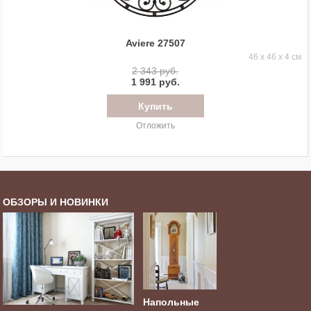
Aviere 27507
46 x 46 x 4 см
2 343 руб.
1 991 руб.
Отложить
ОБЗОРЫ И НОВИНКИ
Напольные