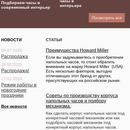
часы в
Подбираем часы в
интерьере
современный интерьер
Посмотреть все
НОВОСТИ
СТАТЬИ
08.07.2026
Преимущества Howard Miller
Распродажа
Если вы задумываетесь о приобретении
напольных часов, то стоит обратить
24.03.2025
внимание на марку Howard Miller (USA).
Распродажа!
Есть несколько факторов, выгодно
отличающих этот бренд от других,
17.12.2024
присутствующих на российском рынке.
Режим работы в
новогодние
праздники
Советы по производству корпуса
напольных часов и подбору
механизма.
Все новости
Как сделать корпус напольных часов под
конкретный часовой механизм или как
подобрать часовой механизм под
конкретный корпус напольных часов.