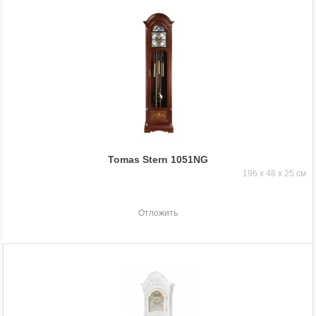
Tomas Stern 1051NG
196 x 48 x 25 см
Отложить