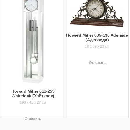
Howard Miller 635-130 Adelaide
(Аделаида)
10 x 39 x 23 см
Отложить
Howard Miller 611-259
Whitelock (Уайтклок)
193 x 41 x 27 см
Отложить