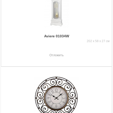
Aviere 01034W
202 x 58 x 27 см
Отложить