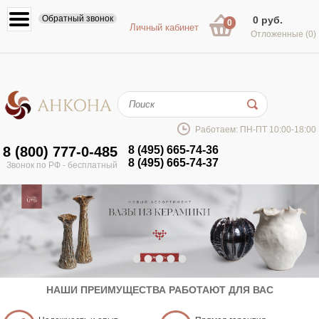
Обратный звонок
0 руб.
0
Личный кабинет
Отложенные
(0)
Работаем: ПН-ПТ 10:00-18:00
8 (800) 777-0-485
8 (495) 665-74-36
8 (495) 665-74-37
Звонок по РФ - бесплатный
•
•
•
•
•
НАШИ ПРЕИМУЩЕСТВА РАБОТАЮТ ДЛЯ ВАС