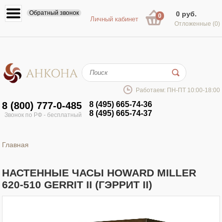
Обратный звонок
0 руб.
0
Личный кабинет
Отложенные
(0)
Работаем: ПН-ПТ 10:00-18:00
8 (800) 777-0-485
8 (495) 665-74-36
8 (495) 665-74-37
Звонок по РФ - бесплатный
Главная
НАСТЕННЫЕ ЧАСЫ HOWARD MILLER
620-510 GERRIT II (ГЭРРИТ II)