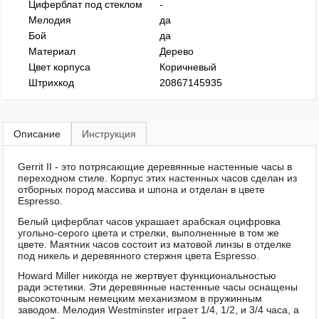
Циферблат под стеклом
-
Мелодия
да
Бой
да
Материал
Дерево
Цвет корпуса
Коричневый
Штрихкод
20867145935
Описание
Инструкция
Gerrit II - это потрясающие деревянные настенные часы в
переходном стиле. Корпус этих настенных часов сделан из
отборных пород массива и шпона и отделан в цвете
Espresso.
Белый циферблат часов украшает арабская оцифровка
угольно-серого цвета и стрелки, выполненные в том же
цвете. Маятник часов состоит из матовой линзы в отделке
под никель и деревянного стержня цвета Espresso.
Howard Miller никогда не жертвует функциональностью
ради эстетики. Эти деревянные настенные часы оснащены
высокоточным немецким механизмом в пружинным
заводом. Мелодия Westminster играет 1/4, 1/2, и 3/4 часа, а