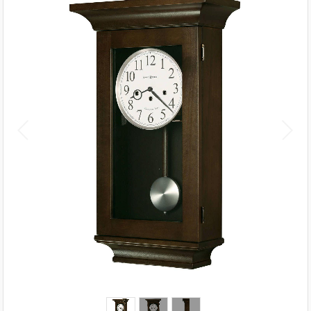
1
/
3