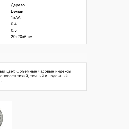
Дерево
Белый
1xAA
0.4
0.5
20х20х6 см
ный цвет. Объемные часовые индексы
тановлен тихий, точный и надежный
.