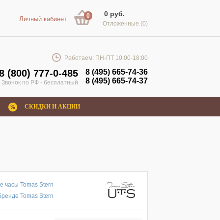
0 руб.
0
Личный кабинет
Отложенные
(0)
Работаем: ПН-ПТ 10:00-18:00
8 (800) 777-0-485
8 (495) 665-74-36
8 (495) 665-74-37
Звонок по РФ - бесплатный
СКИДКИ И АКЦИИ
е часы Tomas Stern
бренде Tomas Stern