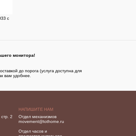
033 с
ашего монитора!
оставкой до порога (услуга доступна для
ак вам удобнее.
НАПИШИТЕ НАМ
стр. 2
Отдел механизмов
movement@tothome.ru
Отдел часов и