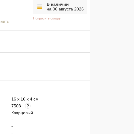
В наличии
на 06 августа 2026
Попросить скидку
ожить
16 x 16 x 4 см
7503
?
Кварцевый
-
-
-