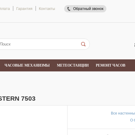
оплата
Гарантия
Контакты
Обратный звонок
ЧАСОВЫЕ МЕХАНИЗМЫ
МЕТЕОСТАНЦИИ
РЕМОНТ ЧАСОВ
TERN 7503
Все настенны
О 